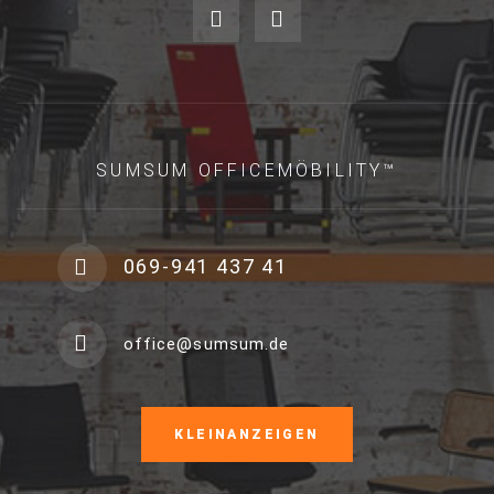
SUMSUM OFFICEMÖBILITY™
069-941 437 41
office@sumsum.de
KLEINANZEIGEN