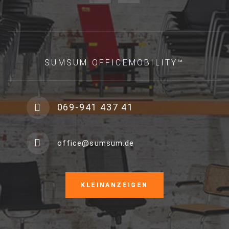
SUMSUM OFFICEMÖBILITY™
069-941 437 41
office@sumsum.de
KLEINANZEIGEN