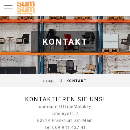
KONTAKT
KONTAKT
HOME
KONTAKTIEREN SIE UNS!
sumsum OfficeMöbility
Lindleystr. 7
60314 Frankfurt am Main
Tel 069 941 437 41