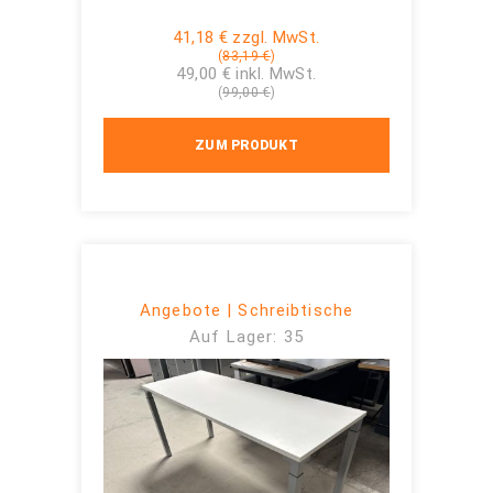
41,18 € zzgl. MwSt.
(
83,19 €
)
49,00 € inkl. MwSt.
(
99,00 €
)
ZUM PRODUKT
Angebote | Schreibtische
Auf Lager: 35