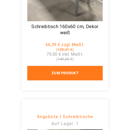
Schreibtisch 160x60 cm, Dekor
weiß
66,39 € zzgl. MwSt.
(
125,21 €
)
79,00 € inkl. MwSt.
(
149,00 €
)
ZUM PRODUKT
Angebote | Schreibtische
Auf Lager: 1