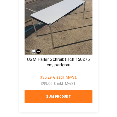
USM Haller Schreibtisch 150x75
cm, perlgrau
335,29 € zzgl. MwSt.
399,00 € inkl. MwSt.
ZUM PRODUKT