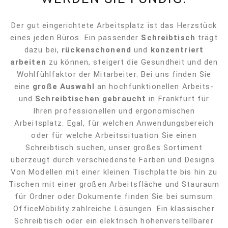
Der gut eingerichtete Arbeitsplatz ist das Herzstück
eines jeden Büros. Ein passender
Schreibtisch
trägt
dazu bei,
rückenschonend
und
konzentriert
arbeiten
zu können, steigert die Gesundheit und den
Wohlfühlfaktor der Mitarbeiter. Bei uns finden Sie
eine
große Auswahl
an hochfunktionellen Arbeits-
und
Schreibtischen gebraucht
in Frankfurt für
Ihren professionellen und ergonomischen
Arbeitsplatz. Egal, für welchen Anwendungsbereich
oder für welche Arbeitssituation Sie einen
Schreibtisch suchen, unser großes Sortiment
überzeugt durch verschiedenste Farben und Designs.
Von Modellen mit einer kleinen Tischplatte bis hin zu
Tischen mit einer großen Arbeitsfläche und Stauraum
für Ordner oder Dokumente finden Sie bei sumsum
OfficeMöbility zahlreiche Lösungen. Ein klassischer
Schreibtisch oder ein elektrisch höhenverstellbarer