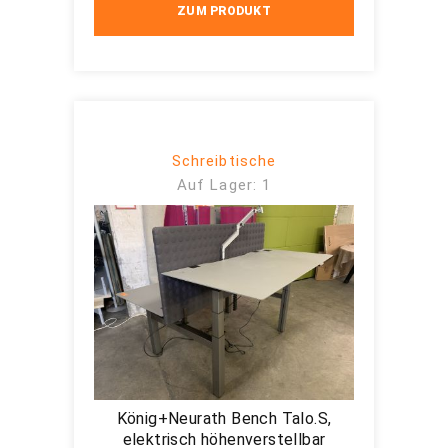
ZUM PRODUKT
Schreibtische
Auf Lager: 1
König+Neurath Bench Talo.S,
elektrisch höhenverstellbar