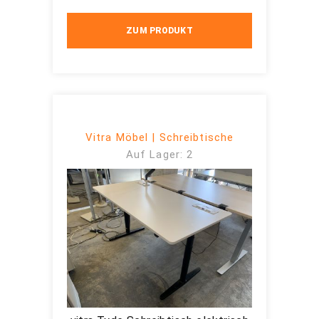
ZUM PRODUKT
Vitra Möbel | Schreibtische
Auf Lager: 2