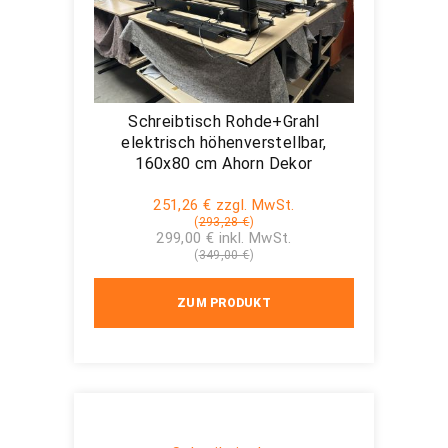
Schreibtisch Rohde+Grahl
elektrisch höhenverstellbar,
160x80 cm Ahorn Dekor
251,26 € zzgl. MwSt.
(
293,28 €
)
299,00 € inkl. MwSt.
(
349,00 €
)
ZUM PRODUKT