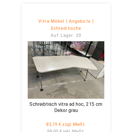
Vitra Möbel | Angebote |
Schreibtische
Auf Lager: 20
Schreibtisch vitra ad hoc, 215 cm
Dekor grau
83,19 € zzgl. MwSt.
99,00 € inkl. MwSt.