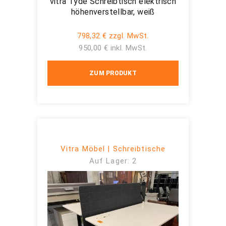
vitra Tyde Schreibtisch elektrisch
höhenverstellbar, weiß
798,32 € zzgl. MwSt.
950,00 € inkl. MwSt.
ZUM PRODUKT
Vitra Möbel | Schreibtische
Auf Lager: 2