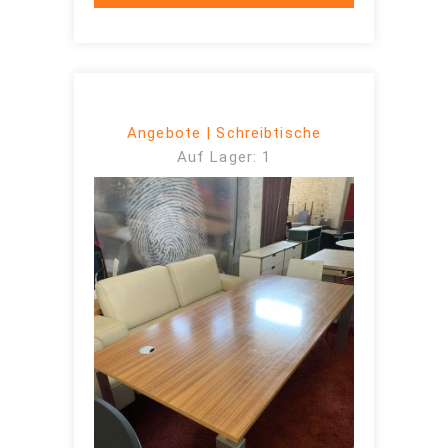
Angebote | Schreibtische
Auf Lager: 1