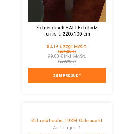
Schreibtisch HALI Echtholz
furniert, 220x100 cm
83,19 € zzgl. MwSt.
(
251,26 €
)
99,00 € inkl. MwSt.
(
299,00 €
)
ZUM PRODUKT
Schreibtische | USM Gebraucht
Auf Lager: 1