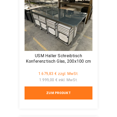
USM Haller Schreibtisch
Konferenztisch Glas, 200x100 cm
1.679,83 € zzgl. MwSt.
1.999,00 € inkl. MwSt.
ZUM PRODUKT