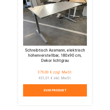
Schreibtisch Assmann, elektrisch
höhenverstellbar, 180x90 cm,
Dekor lichtgrau
379,00 € zzgl. MwSt.
451,01 € inkl. MwSt.
ZUM PRODUKT