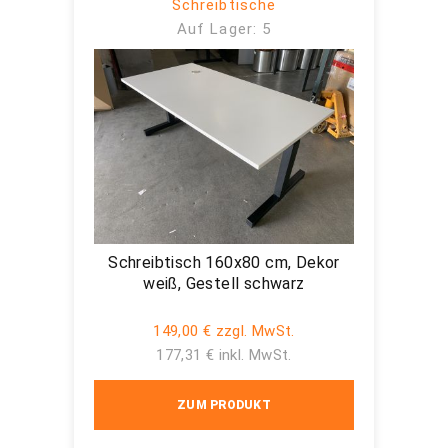
Schreibtische
Auf Lager: 5
Schreibtisch 160x80 cm, Dekor
weiß, Gestell schwarz
149,00 € zzgl. MwSt.
177,31 € inkl. MwSt.
ZUM PRODUKT