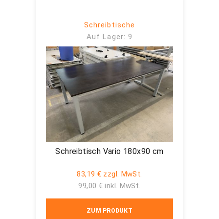
Schreibtische
Auf Lager: 9
Schreibtisch Vario 180x90 cm
83,19 € zzgl. MwSt.
99,00 € inkl. MwSt.
ZUM PRODUKT