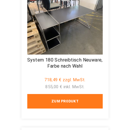
System 180 Schreibtisch Neuware,
Farbe nach Wahl
718,49 € zzgl. MwSt.
855,00 € inkl. MwSt.
ZUM PRODUKT