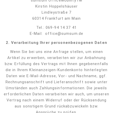
sumsum OfficeMöbilityTM
Kirstin Hoppelshäuser
Lindleystraße 7
60314 Frankfurt am Main
Tel.: 069-94 14 37 41
E-Mail:
office@sumsum.de
2. Verarbeitung Ihrer personenbezogenen Daten
Wenn Sie bei uns eine Anfrage stellen, um einen
Artikel zu erwerben, verarbeiten wir zur Anbahnung
bzw. Erfüllung des Vertrags mit Ihnen gegebenenfalls
die in Ihrem Kleinanzeigen-Kundenkonto hinterlegten
Daten wie E-Mail-Adresse, Vor- und Nachname, ggf.
Rechnungsanschrift und Lieferanschrift sowie unter
Umständen auch Zahlungsinformationen. Die jeweils
erforderlichen Daten verarbeiten wir auch, um unseren
Vertrag nach einem Widerruf oder der Rücksendung
aus sonstigem Grund rückabzuwickeln bzw.
Ansprüche zu prüfen.