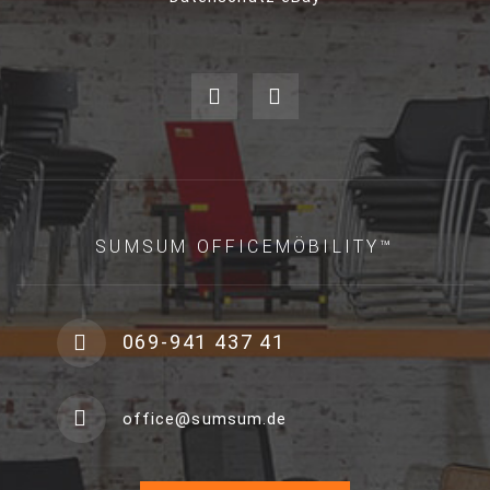
SUMSUM OFFICEMÖBILITY™
069-941 437 41
office@sumsum.de