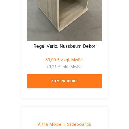
Regal Vario, Nussbaum Dekor
59,00 € zzgl. MwSt.
70,21 € inkl. MwSt.
ZUM PRODUKT
Vitra Möbel | Sideboards