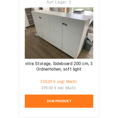
Auf Lager: 2
vitra Storage, Sideboard 200 cm, 3
Ordnerhöhen, soft light
335,29 € zzgl. MwSt.
399,00 € inkl. MwSt.
ZUM PRODUKT