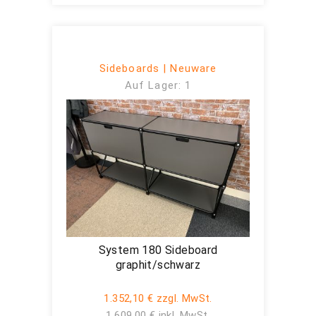
Sideboards | Neuware
Auf Lager: 1
System 180 Sideboard
graphit/schwarz
1.352,10 € zzgl. MwSt.
1.609,00 € inkl. MwSt.