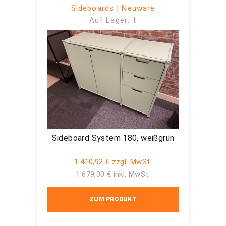
Sideboards | Neuware
Auf Lager: 1
Sideboard System 180, weißgrün
1.410,92 € zzgl. MwSt.
1.679,00 € inkl. MwSt.
ZUM PRODUKT