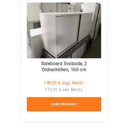
Sideboard Svoboda, 2
Ordnerhöhen, 160 cm
149,00 € zzgl. MwSt.
177,31 € inkl. MwSt.
ZUM PRODUKT