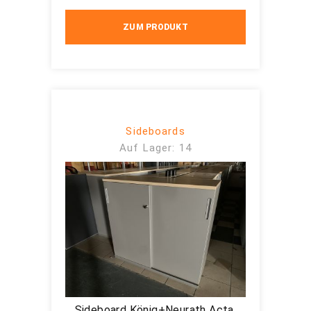
ZUM PRODUKT
Sideboards
Auf Lager: 14
Sideboard König+Neurath Acta,