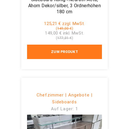
Ahorn Dekor/silber, 3 Ordnerhöhen
180 cm
125,21 € zzgl. MwSt.
(
149,00 €
)
149,00 € inkl. MwSt.
(
177,31 €
)
ZUM PRODUKT
Chefzimmer | Angebote |
Sideboards
Auf Lager: 1