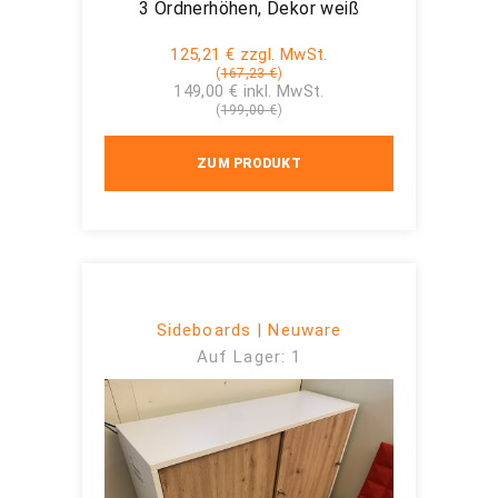
3 Ordnerhöhen, Dekor weiß
125,21 € zzgl. MwSt.
(
167,23 €
)
149,00 € inkl. MwSt.
(
199,00 €
)
ZUM PRODUKT
Sideboards | Neuware
Auf Lager: 1