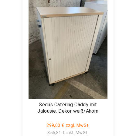
Sedus Catering Caddy mit
Jalousie, Dekor weiß/Ahorn
299,00 € zzgl. MwSt.
355,81 € inkl. MwSt.