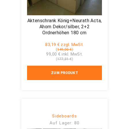
Aktenschrank König+Neurath Acta,
Ahorn Dekor/silber, 2+2
Ordnerhöhen 180 cm
83,19 € zzgl. MwSt.
(
149,00 €
)
99,00 € inkl. MwSt.
(
177,31 €
)
ZUM PRODUKT
Sideboards
Auf Lager: 80