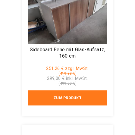
Sideboard Bene mit Glas-Aufsatz,
160 cm
251,26 € zzgl. MwSt.
(
419,33 €
)
299,00 € inkl. MwSt.
(
499,00 €
)
ZUM PRODUKT