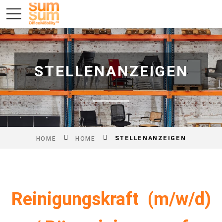
STELLENANZEIGEN
STELLENANZEIGEN
HOME
HOME
Reinigungskraft
(m/w/d)