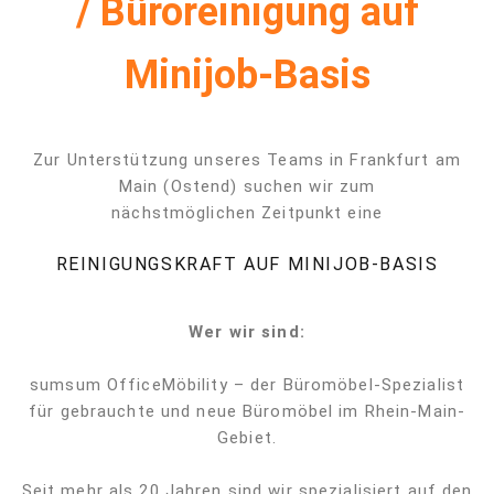
/ Büroreinigung auf
Minijob-Basis
Zur Unterstützung unseres Teams in Frankfurt am
Main (Ostend) suchen wir zum
nächstmöglichen Zeitpunkt eine
REINIGUNGSKRAFT AUF MINIJOB-BASIS
Wer wir sind:
sumsum OfficeMöbility – der Büromöbel-Spezialist
für gebrauchte und neue Büromöbel im Rhein-Main-
Gebiet.
Seit mehr als 20 Jahren sind wir spezialisiert auf den