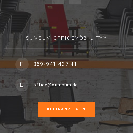
SUMSUM OFFICEMÖBILITY™
069-941 437 41
office@sumsum.de
KLEINANZEIGEN