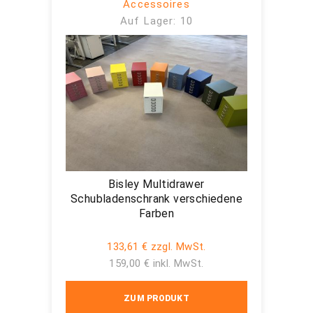
Accessoires
Auf Lager: 10
Bisley Multidrawer
Schubladenschrank verschiedene
Farben
133,61 € zzgl. MwSt.
159,00 € inkl. MwSt.
ZUM PRODUKT