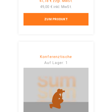
41,18 € zzgl. MwSt.
49,00 € inkl. MwSt.
ZUM PRODUKT
Konferenztische
Auf Lager: 1