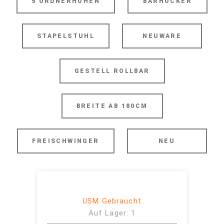
5 ORDNERHÖHEN
BARHOCKER
STAPELSTUHL
NEUWARE
GESTELL ROLLBAR
BREITE AB 180CM
FREISCHWINGER
NEU
USM Gebraucht
Auf Lager: 1