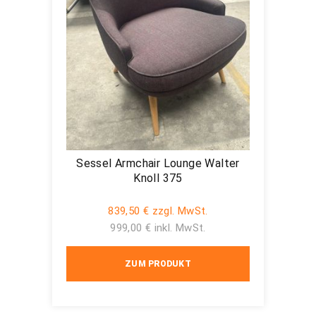
Sessel Armchair Lounge Walter
Knoll 375
839,50 € zzgl. MwSt.
999,00 € inkl. MwSt.
ZUM PRODUKT