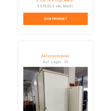
2.553,78 € zzgl. MwSt.
3.039,00 € inkl. MwSt.
ZUM PRODUKT
Aktenschränke
Auf Lager: 50