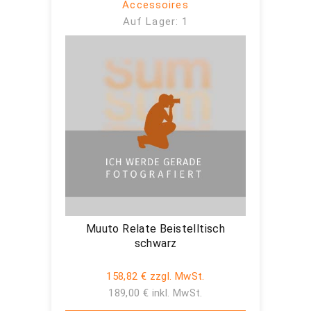
Accessoires
Auf Lager: 1
Muuto Relate Beistelltisch
schwarz
158,82 € zzgl. MwSt.
189,00 € inkl. MwSt.