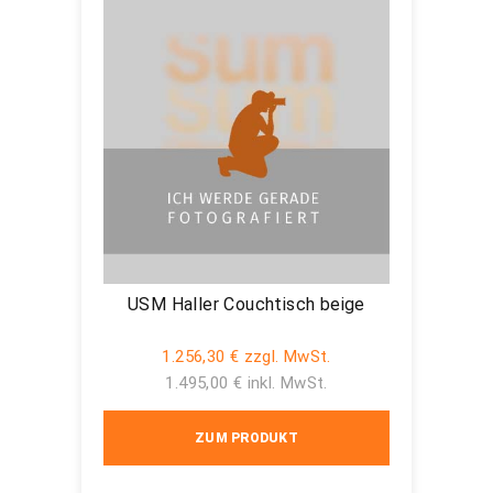
USM Haller Couchtisch beige
1.256,30 € zzgl. MwSt.
1.495,00 € inkl. MwSt.
ZUM PRODUKT