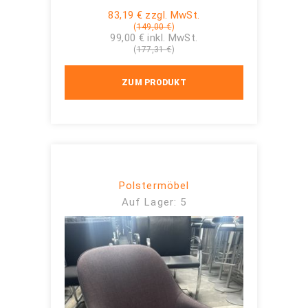
83,19 € zzgl. MwSt.
(
149,00 €
)
99,00 € inkl. MwSt.
(
177,31 €
)
ZUM PRODUKT
Polstermöbel
Auf Lager: 5