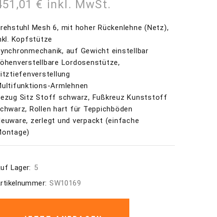
451,01 € inkl. MwSt.
rehstuhl Mesh 6, mit hoher Rückenlehne (Netz),
nkl. Kopfstütze
ynchronmechanik, auf Gewicht einstellbar
öhenverstellbare Lordosenstütze,
itztiefenverstellung
ultifunktions-Armlehnen
ezug Sitz Stoff schwarz, Fußkreuz Kunststoff
chwarz, Rollen hart für Teppichböden
euware, zerlegt und verpackt (einfache
ontage)
uf Lager:
5
rtikelnummer:
SW10169