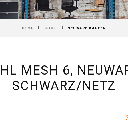
NEUWARE KAUFEN
HOME
HOME
HL MESH 6, NEUWAR
SCHWARZ/NETZ