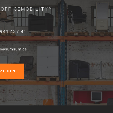
OFFICEMÖBILITY™
941 437 41
ce@sumsum.de
NZEIGEN