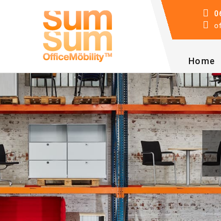
0
o
Home