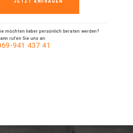
JETZT ANFRAGEN
ie möchten lieber persönlich beraten werden?
ann rufen Sie uns an:
069-941 437 41