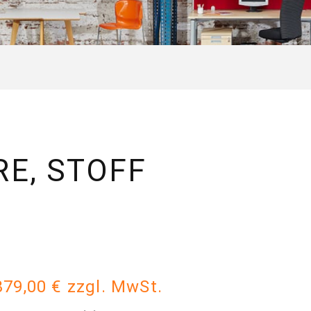
E, STOFF
379,00 € zzgl. MwSt.