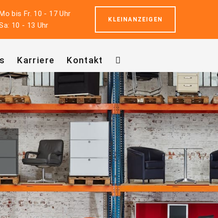
Mo bis Fr. 10 - 17 Uhr
KLEINANZEIGEN
Sa: 10 - 13 Uhr
s
Karriere
Kontakt