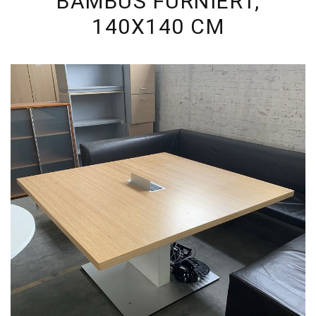
BAMBUS FURNIERT,
140X140 CM