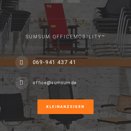
SUMSUM OFFICEMÖBILITY™
069-941 437 41
office@sumsum.de
KLEINANZEIGEN