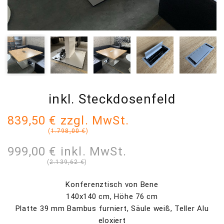
inkl. Steckdosenfeld
839,50 € zzgl. MwSt.
(
1.798,00 €
)
999,00 € inkl. MwSt.
(
2.139,62 €
)
Konferenztisch von Bene
140x140 cm, Höhe 76 cm
Platte 39 mm Bambus furniert, Säule weiß, Teller Alu
eloxiert