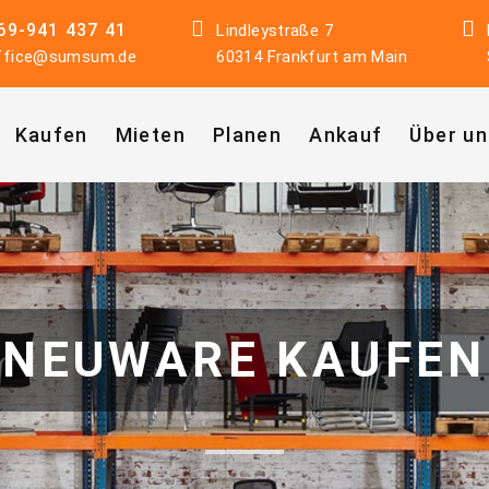
69-941 437 41
Lindleystraße 7
ffice@sumsum.de
60314 Frankfurt am Main
Kaufen
Mieten
Planen
Ankauf
Über un
NEUWARE KAUFEN