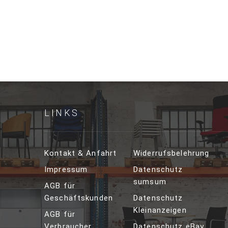
LINKS
Kontakt & Anfahrt
Widerrufsbelehrung
Impressum
Datenschutz
sumsum
AGB für
Geschäftskunden
Datenschutz
Kleinanzeigen
AGB für
Verbraucher
Datenschutz eBay