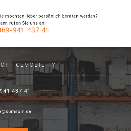
ie möchten lieber persönlich beraten werden?
ann rufen Sie uns an:
069-941 437 41
OFFICEMÖBILITY™
941 437 41
ce@sumsum.de