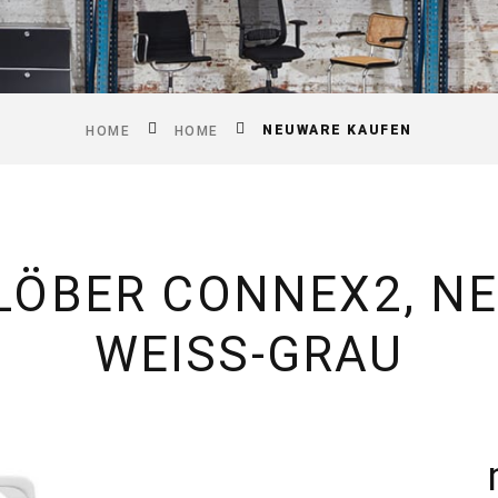
NEUWARE KAUFEN
HOME
HOME
LÖBER CONNEX2, NE
WEISS-GRAU