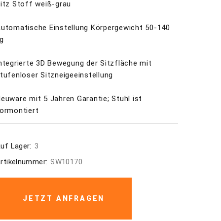
itz Stoff weiß-grau
utomatische Einstellung Körpergewicht 50-140
g
ntegrierte 3D Bewegung der Sitzfläche mit
tufenloser Sitzneigeeinstellung
euware mit 5 Jahren Garantie; Stuhl ist
ormontiert
uf Lager:
3
rtikelnummer:
SW10170
JETZT ANFRAGEN