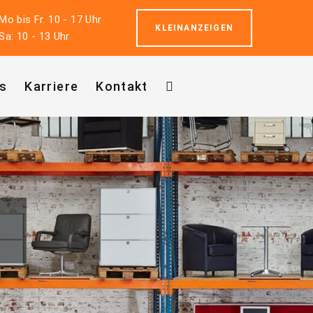
Mo bis Fr. 10 - 17 Uhr
KLEINANZEIGEN
Sa: 10 - 13 Uhr
s
Karriere
Kontakt