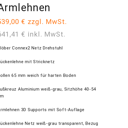
Armlehnen
539,00 € zzgl. MwSt.
641,41 € inkl. MwSt.
löber Connex2 Netz Drehstuhl
ückenlehne mit Stricknetz
ollen 65 mm weich für harten Boden
ußkreuz Aluminium weiß-grau, Sitzhöhe 40-54
cm
rmlehnen 3D Supports mit Soft-Auflage
ückenlehne Netz weiß-grau transparent, Bezug