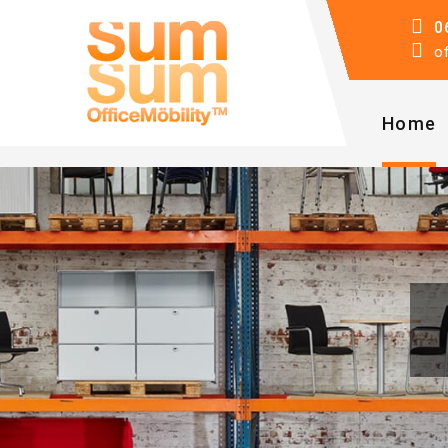
0
o
Home