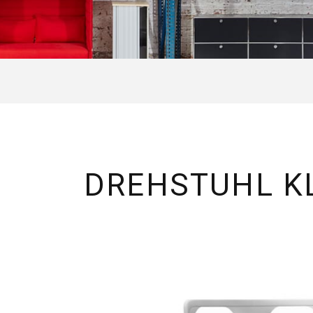
DREHSTUHL K