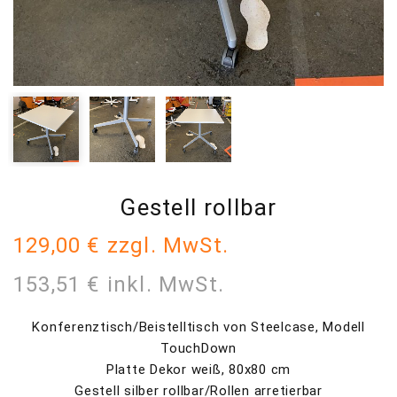
Gestell rollbar
129,00 € zzgl. MwSt.
153,51 € inkl. MwSt.
Konferenztisch/Beistelltisch von Steelcase, Modell
TouchDown
Platte Dekor weiß, 80x80 cm
Gestell silber rollbar/Rollen arretierbar