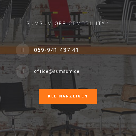
SUMSUM OFFICEMÖBILITY™
069-941 437 41
office@sumsum.de
KLEINANZEIGEN