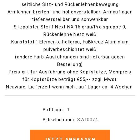
seitliche Sitz- und Rückenlehnenbewegung
Armlehnen breiten- und höhenverstellbar; Armauflagen
tiefenverstellbar und schwenkbar
Sitzpolster Stoff Next NX 16 grau/Preisgruppe 0,
Rückenlehne Netz weiß
Kunststoff-Elemente hellgrau, Fußkreuz Aluminium
pulverbeschichtet weiß
(andere Farb-Ausführungen sind lieferbar gegen
Bestellung)
Preis gilt für Ausführung ohne Kopfstütze, Mehrpreis
für Kopfstütze beträgt €55,-- zzgl. Mwst.
Neuware, Lieferzeit wenn nicht auf Lager ca. 4 Wochen
Auf Lager:
1
Artikelnummer:
SW10074
JETZT ANFRAGEN