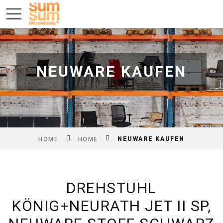
NEUWARE KAUFEN
NEUWARE KAUFEN
HOME
HOME
DREHSTUHL
KÖNIG+NEURATH JET II SP,