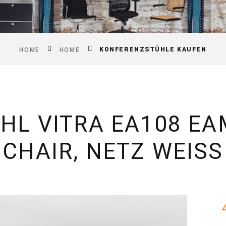
KONFERENZSTÜHLE KAUFEN
HOME
HOME
HL VITRA EA108 EA
CHAIR, NETZ WEISS