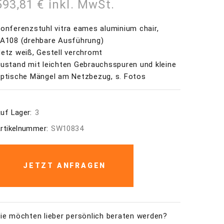
593,81 € inkl. MwSt.
onferenzstuhl vitra eames aluminium chair,
A108 (drehbare Ausführung)
etz weiß, Gestell verchromt
ustand mit leichten Gebrauchsspuren und kleine
ptische Mängel am Netzbezug, s. Fotos
uf Lager:
3
rtikelnummer:
SW10834
JETZT ANFRAGEN
ie möchten lieber persönlich beraten werden?