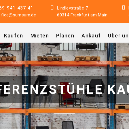
69-941 437 41
Lindleystraße 7
ffice@sumsum.de
60314 Frankfurt am Main
Kaufen
Mieten
Planen
Ankauf
Über un
FERENZSTÜHLE KA