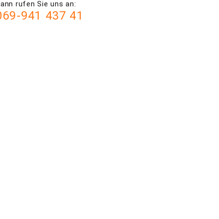
ann rufen Sie uns an:
069-941 437 41