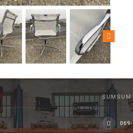
SUMSUM 
069-