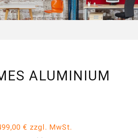
MES ALUMINIUM
499,00 € zzgl. MwSt.