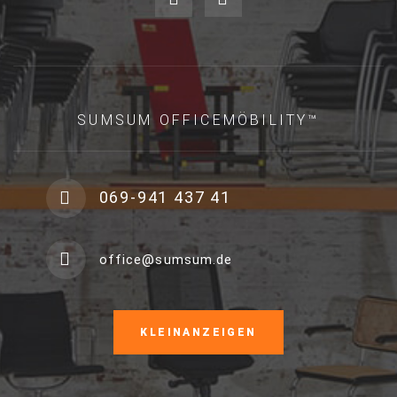
SUMSUM OFFICEMÖBILITY™
069-941 437 41
office@sumsum.de
KLEINANZEIGEN