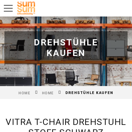
DREHSTÜHLE
KAUFEN
DREHSTÜHLE KAUFEN
HOME
HOME
VITRA T-CHAIR DREHSTUHL