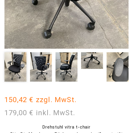
150,42 € zzgl. MwSt.
179,00 € inkl. MwSt.
Drehstuhl vitra t-chair