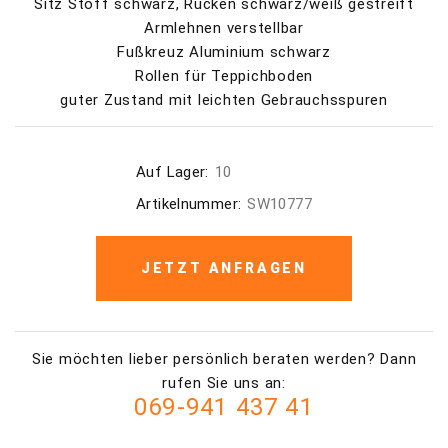
Sitz Stoff schwarz, Rücken schwarz/weiß gestreift
Armlehnen verstellbar
Fußkreuz Aluminium schwarz
Rollen für Teppichboden
guter Zustand mit leichten Gebrauchsspuren
Auf Lager:
10
Artikelnummer:
SW10777
JETZT ANFRAGEN
Sie möchten lieber persönlich beraten werden? Dann
rufen Sie uns an:
069-941 437 41