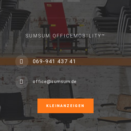
SUMSUM OFFICEMÖBILITY™
069-941 437 41
office@sumsum.de
KLEINANZEIGEN