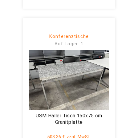
Konferenztische
Auf Lager: 1
USM Haller Tisch 150x75 cm
Granitplatte
503,36 € zzgl. MwSt.