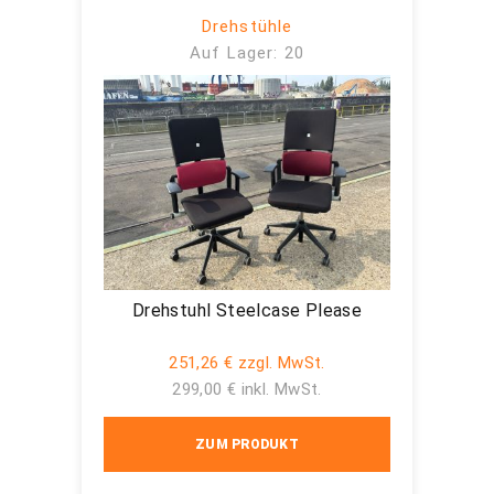
Drehstühle
Auf Lager: 20
Drehstuhl Steelcase Please
251,26 € zzgl. MwSt.
299,00 € inkl. MwSt.
ZUM PRODUKT