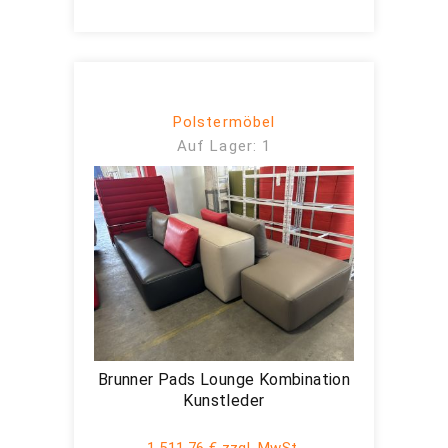
Polstermöbel
Auf Lager: 1
Brunner Pads Lounge Kombination
Kunstleder
1.511,76 € zzgl. MwSt.