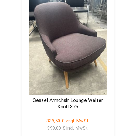
Sessel Armchair Lounge Walter
Knoll 375
839,50 € zzgl. MwSt.
999,00 € inkl. MwSt.