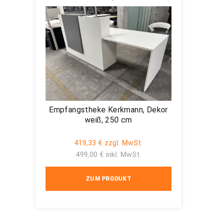
Empfangstheke Kerkmann, Dekor
weiß, 250 cm
419,33 € zzgl. MwSt.
499,00 € inkl. MwSt.
ZUM PRODUKT