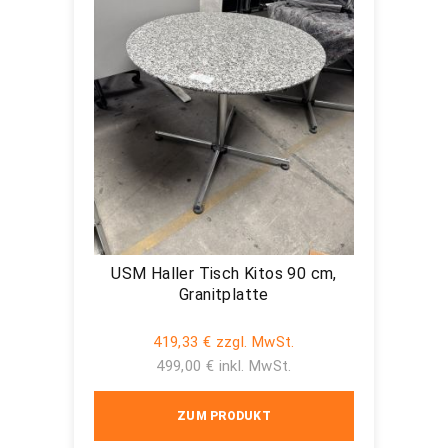
USM Haller Tisch Kitos 90 cm,
Granitplatte
419,33 € zzgl. MwSt.
499,00 € inkl. MwSt.
ZUM PRODUKT