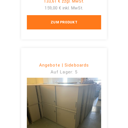
133,61 € zzgl. MwSt.
159,00 € inkl. MwSt.
ZUM PRODUKT
Angebote | Sideboards
Auf Lager: 5