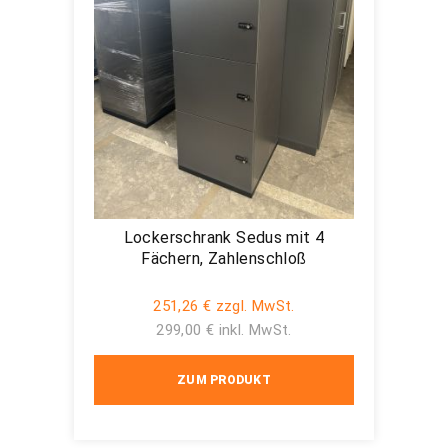
Lockerschrank Sedus mit 4
Fächern, Zahlenschloß
251,26 € zzgl. MwSt.
299,00 € inkl. MwSt.
ZUM PRODUKT