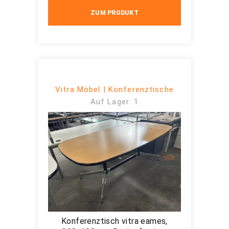
ZUM PRODUKT
Vitra Möbel | Konferenztische
Auf Lager: 1
Konferenztisch vitra eames,