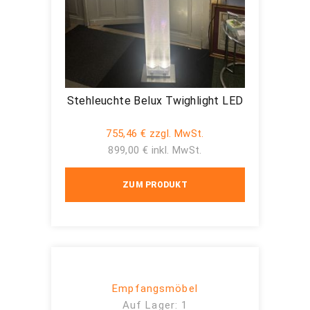
Stehleuchte Belux Twighlight LED
755,46 € zzgl. MwSt.
899,00 € inkl. MwSt.
ZUM PRODUKT
Empfangsmöbel
Auf Lager: 1