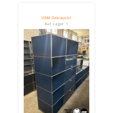
USM Gebraucht
Auf Lager: 1