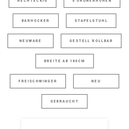
RECHTECKIG
5 ORDNERHÖHEN
BARHOCKER
STAPELSTUHL
NEUWARE
GESTELL ROLLBAR
BREITE AB 180CM
FREISCHWINGER
NEU
GEBRAUCHT