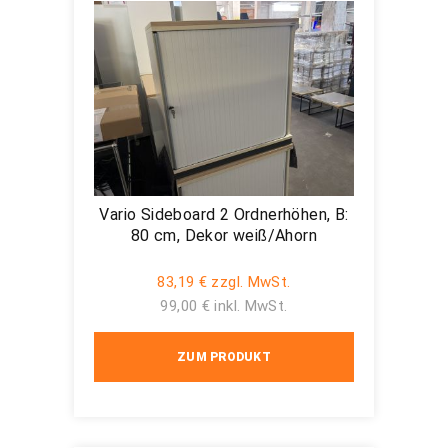
Vario Sideboard 2 Ordnerhöhen, B:
80 cm, Dekor weiß/Ahorn
83,19 € zzgl. MwSt.
99,00 € inkl. MwSt.
ZUM PRODUKT