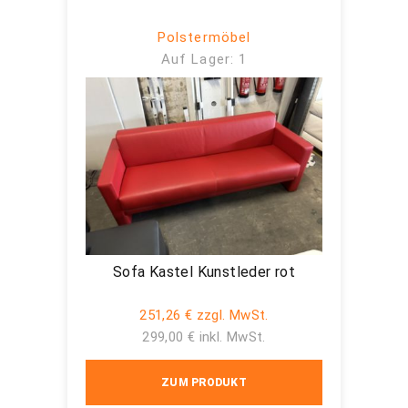
Polstermöbel
Auf Lager: 1
Sofa Kastel Kunstleder rot
251,26 € zzgl. MwSt.
299,00 € inkl. MwSt.
ZUM PRODUKT